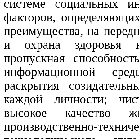
системе социальных ин
факторов, определяющи
преимущества, на передн
и охрана здоровья н
пропускная способност
информационной сре
раскрытия созидательн
каждой личности; чи
высокое качество ж
производственно-те