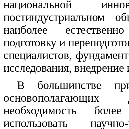
национальной инн
постиндустриальном о
наиболее естественн
подготовку и переподгот
специалистов, фундамен
исследования, внедрение 
В большинстве пр
основополагающих д
необходимость боле
использовать научно