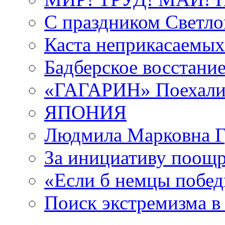
С праздником Светло
Каста неприкасаемы
Бадберское восстани
«ГАГАРИН» Поехали!
ЯПОНИЯ
Людмила Марковна Г
За инициативу поощри
«Если б немцы побе
Поиск экстремизма в 