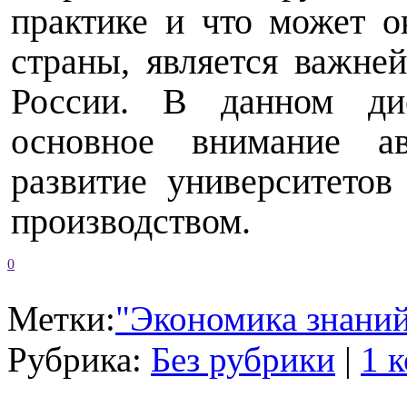
практике и что может о
страны, является важне
России. В данном дис
основное внимание а
развитие университетов
производством.
0
Метки:
"Экономика знани
Рубрика:
Без рубрики
|
1 