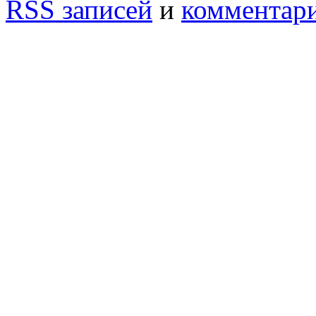
RSS записей
и
комментар