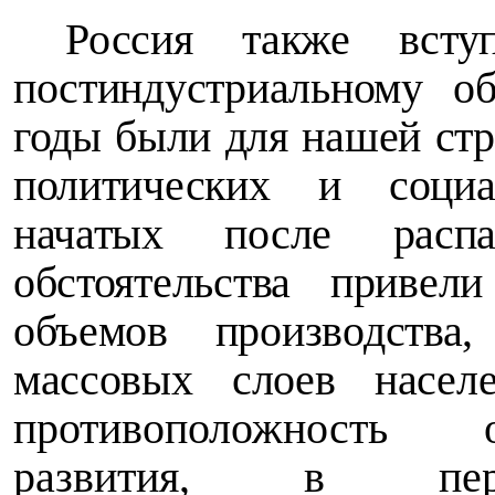
Россия также всту
постиндустриальному о
годы были для нашей ст
политических и социа
начатых после рас
обстоятельства приве
объемов производств
массовых слоев населе
противоположность 
развития, в пери