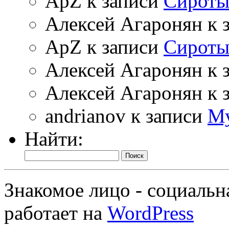
ApZ к записи
Cирот
Алексей Агаронян к 
ApZ к записи
Cирот
Алексей Агаронян к 
Алексей Агаронян к 
andrianov к записи
Му
Найти:
Знакомое лицо - социальн
работает на
WordPress