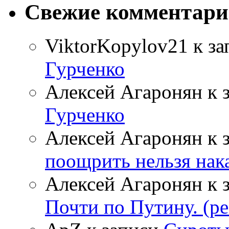
Свежие комментар
ViktorKopylov21 к з
Гурченко
Алексей Агаронян к 
Гурченко
Алексей Агаронян к 
поощрить нельзя нака
Алексей Агаронян к 
Почти по Путину. (ре