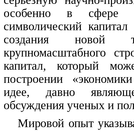
особенно в сфере
символический капитал 
создания новой т
крупномасштабного стр
капитал, который мо
построении «экономик
идее, давно являюще
обсуждения ученых и пол
Мировой опыт указыва