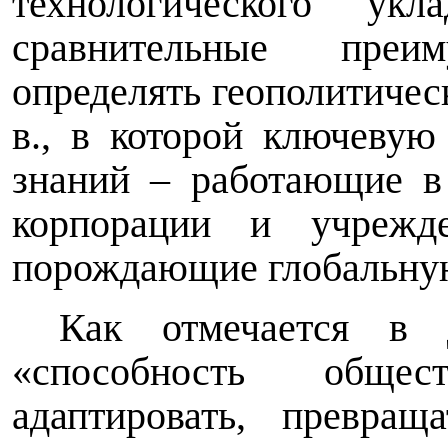
технологического ук
сравнительные преи
определять геополитиче
в., в которой ключевую
знаний – работающие в
корпорации и учрежд
порождающие глобальную
Как отмечается в 
«способность общест
адаптировать, превра