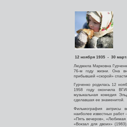
12 ноября 1935 - 30 март
Людмила Марковна Гурченко
76-м году жизни. Она в
прибывшей «скорой» спасти
Гурченко родилась 12 нояб
1958 году окончила ВГ
музыкальная комедия Эль
сделавшая ее знаменитой.
Фильмография актрисы в
наиболее известных работ 
«Пять вечеров», «Любимая 
«Вокзал для двоих» (1983)