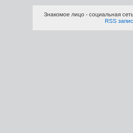
Знакомое лицо - социальная сет
RSS запи