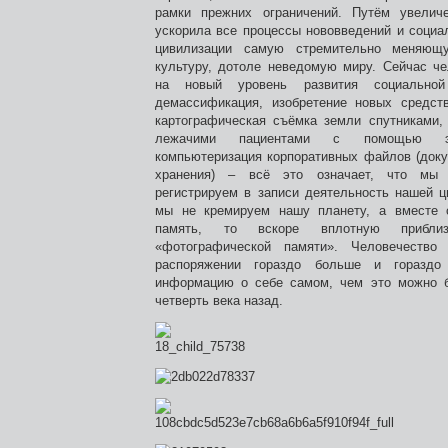
рамки прежних ограничений. Путём увелич
ускорила все процессы нововведений и социа
цивилизации самую стремительно меняющ
культуру, дотоле неведомую миру. Сейчас че
на новый уровень развития социальной
демассификация, изобретение новых средст
картографическая съёмка земли спутниками,
лежачими пациентами с помощью эле
компьютеризация корпоративных файлов (доку
хранения) – всё это означает, что мы 
регистрируем в записи деятельность нашей ц
мы не кремируем нашу планету, а вместе 
память, то вскоре вплотную прибли
«фотографической памяти». Человечеств
распоряжении гораздо больше и гораздо
информацию о себе самом, чем это можно 
четверть века назад.