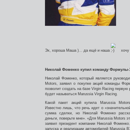
Эх, хороша Маша )… да ещё и наша
хочу
Николай Фоменко купил команду Формулы-
Николай Фоменко, который является руководи
Motors, заявил о покупке акций команды Форм
позволит создать на базе Virgin Racing первую
будет называться Marussia Virgin Racing.
Какой пакет акций купила Marussia Motor
Известно лишь, что речь идет о «значительно
сумма сделки, но Николай Фоменко расска
деньги, поверьте мне». «Для Marussia Motors э
заявил президент компании Николай Фоменко.
запуска и реализации автомобилей Marussia B