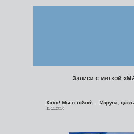
Записи с меткой «
Коля! Мы с тобой!… Маруся, дава
11.11.2010